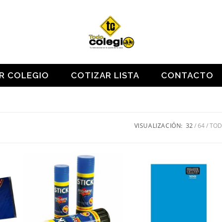
OR COLEGIO
COTIZAR LISTA
CONTACTO
VISUALIZACIÓN:
32
64
TO