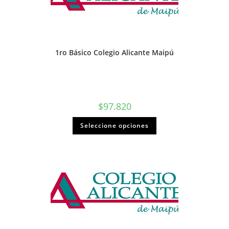
1ro Básico Colegio Alicante Maipú
$
97.820
Seleccione opciones