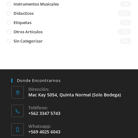
Instrumentos Musicales
(4)
Didacticos
(25)
Etiquetas
(3)
Otros Artículos
(10)
Sin Categorizar
(6)
Donde Encontrarnos
Dirección:
Mac Kay 5054, Quinta Normal (solo Bodega)
Teléfono:
+562 3347 5743
Whatsapp:
+569 4025 6043