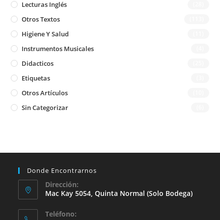
Lecturas Inglés
(28)
Otros Textos
(113)
Higiene Y Salud
(11)
Instrumentos Musicales
(4)
Didacticos
(25)
Etiquetas
(3)
Otros Artículos
(10)
Sin Categorizar
(6)
Donde Encontrarnos
Dirección:
Mac Kay 5054, Quinta Normal (solo Bodega)
Teléfono: