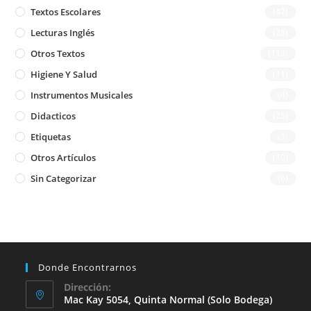
Textos Escolares
(47)
Lecturas Inglés
(28)
Otros Textos
(113)
Higiene Y Salud
(11)
Instrumentos Musicales
(4)
Didacticos
(25)
Etiquetas
(3)
Otros Artículos
(10)
Sin Categorizar
(6)
Donde Encontrarnos
Dirección:
Mac Kay 5054, Quinta Normal (solo Bodega)