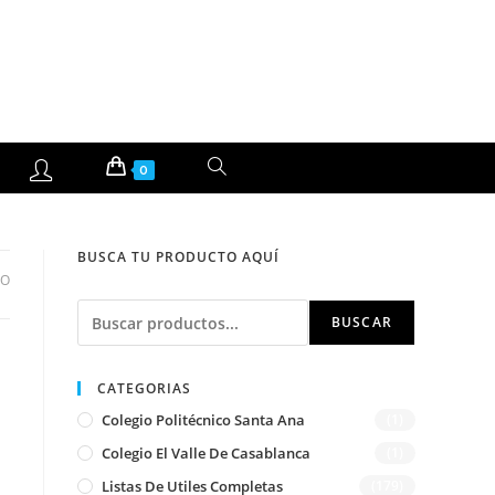
ALTERNAR
0
BÚSQUEDA
BUSCA TU PRODUCTO AQUÍ
DE
DO
Buscar
LA
BUSCAR
WEB
CATEGORIAS
Colegio Politécnico Santa Ana
(1)
Colegio El Valle De Casablanca
(1)
Listas De Utiles Completas
(179)