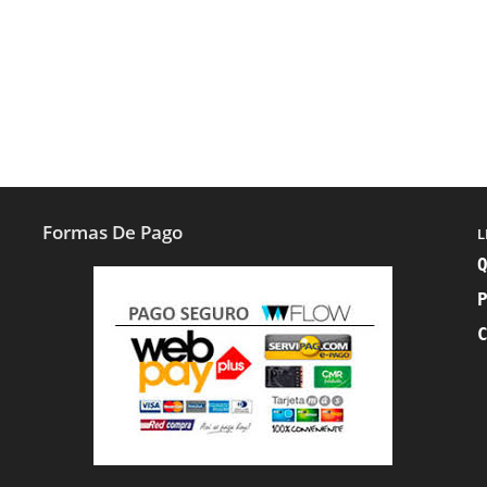
Formas De Pago
L