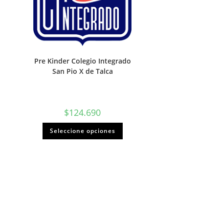
Pre Kinder Colegio Integrado
San Pio X de Talca
$
124.690
Seleccione opciones