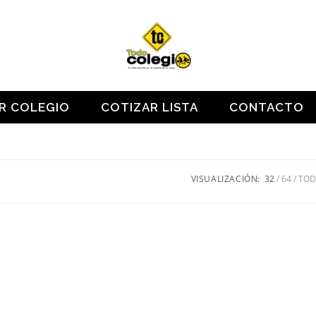
OR COLEGIO
COTIZAR LISTA
CONTACTO
VISUALIZACIÓN:
32
64
TO