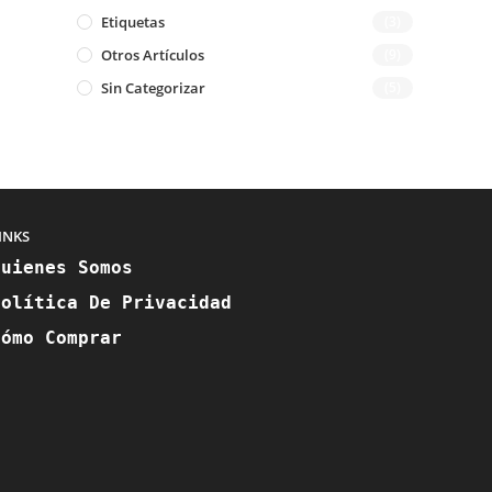
Etiquetas
(3)
Otros Artículos
(9)
Sin Categorizar
(5)
INKS
Quienes Somos
Política De Privacidad
Cómo Comprar