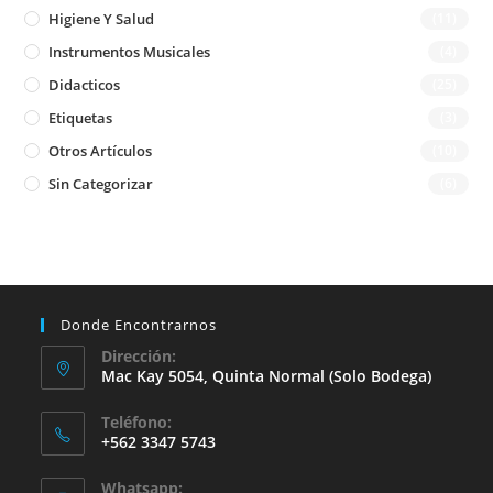
Higiene Y Salud
(11)
Instrumentos Musicales
(4)
Didacticos
(25)
Etiquetas
(3)
Otros Artículos
(10)
Sin Categorizar
(6)
Donde Encontrarnos
Dirección:
Mac Kay 5054, Quinta Normal (solo Bodega)
Teléfono:
+562 3347 5743
Whatsapp: