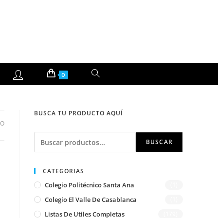
ALTERNAR
0
BÚSQUEDA
BUSCA TU PRODUCTO AQUÍ
DE
DO
Buscar
LA
BUSCAR
WEB
CATEGORIAS
Colegio Politécnico Santa Ana
(1)
Colegio El Valle De Casablanca
(1)
Listas De Utiles Completas
(179)