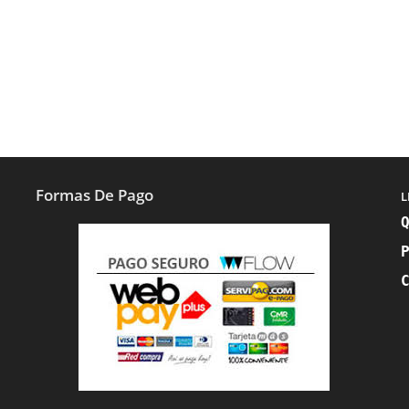
Formas De Pago
L