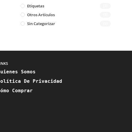
Etiquetas
(3)
Otros Artículos
(9)
Sin Categorizar
(5)
INKS
Quienes Somos
Política De Privacidad
Cómo Comprar