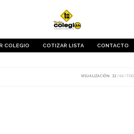
OR COLEGIO
COTIZAR LISTA
CONTACTO
VISUALIZACIÓN:
32
64
TO