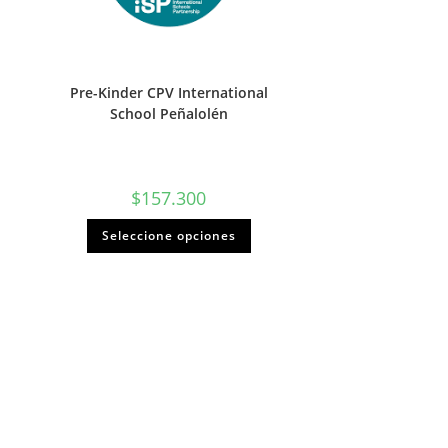
Pre-Kinder CPV International
School Peñalolén
$
157.300
Seleccione opciones