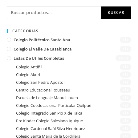
Buscar
BUSCAR
CATEGORIAS
Colegio Politécnico Santa Ana
(1)
Colegio El Valle De Casablanca
(1)
Listas De Utiles Completas
(180)
Colegio Antiñil
(1)
Colegio Akori
(1)
Colegio San Pedro Apóstol
(1)
Centro Educacional Rousseau
(1)
Escuela de Lenguaje Mapu Lihuen
(1)
Colegio Coeducacional Particular Quilpué
(2)
Colegio Integrado San Pio X de Talca
(1)
Pre Kinder Colegio Salesiano Iquique
(1)
Colegio Cardenal Raúl Silva Henriquez
(1)
Colegio Santa María de la Cordillera
(1)