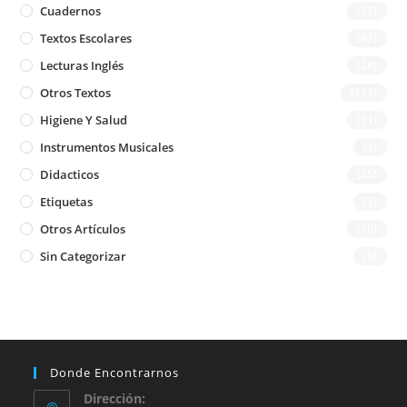
Cuadernos
(21)
Textos Escolares
(47)
Lecturas Inglés
(28)
Otros Textos
(113)
Higiene Y Salud
(11)
Instrumentos Musicales
(4)
Didacticos
(25)
Etiquetas
(3)
Otros Artículos
(10)
Sin Categorizar
(6)
Donde Encontrarnos
Dirección: