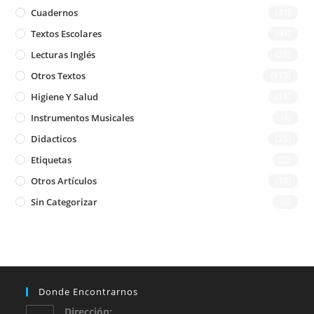
Cuadernos
(21)
Textos Escolares
(47)
Lecturas Inglés
(28)
Otros Textos
(113)
Higiene Y Salud
(11)
Instrumentos Musicales
(4)
Didacticos
(25)
Etiquetas
(3)
Otros Artículos
(10)
Sin Categorizar
(6)
Donde Encontrarnos
Dirección: