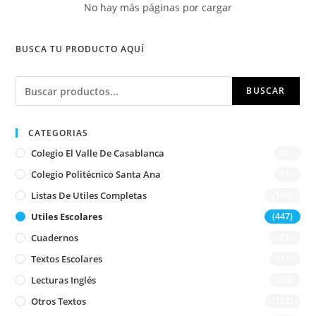
No hay más páginas por cargar
BUSCA TU PRODUCTO AQUÍ
Buscar
BUSCAR
CATEGORIAS
Colegio El Valle De Casablanca
(1)
Colegio Politécnico Santa Ana
(1)
Listas De Utiles Completas
(180)
Utiles Escolares
(447)
Cuadernos
(21)
Textos Escolares
(47)
Lecturas Inglés
(28)
Otros Textos
(113)