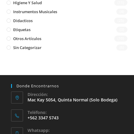
Higiene Y Salud
(11)
Instrumentos Musicales
(4)
Didacticos
(25)
Etiquetas
(3)
Otros Artículos
(10)
Sin Categorizar
(6)
Donde Encontrarnos
Dirección:
Mac Kay 5054, Quinta Normal (solo Bodega)
Teléfono:
+562 3347 5743
Whatsapp: