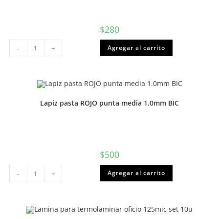
$
280
Lapiz
Agregar al carrito
-
+
Bicolor
delgado
Proarte
o
Torre
cantidad
Lapiz pasta ROJO punta media 1.0mm BIC
$
500
Lapiz
Agregar al carrito
-
+
pasta
ROJO
punta
media
1.0mm
BIC
cantidad