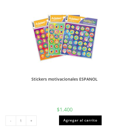
Stickers motivacionales ESPANOL
$
1.400
Stickers
Agregar al carrito
-
+
motivacionales
ESPANOL