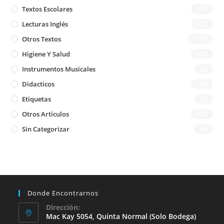
Textos Escolares
(47)
Lecturas Inglés
(28)
Otros Textos
(113)
Higiene Y Salud
(11)
Instrumentos Musicales
(4)
Didacticos
(25)
Etiquetas
(3)
Otros Artículos
(10)
Sin Categorizar
(6)
Donde Encontrarnos
Dirección:
Mac Kay 5054, Quinta Normal (solo Bodega)