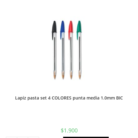
punta
media
1.0mm
BIC
cantidad
Lapiz pasta set 4 COLORES punta media 1.0mm BIC
$
1.900