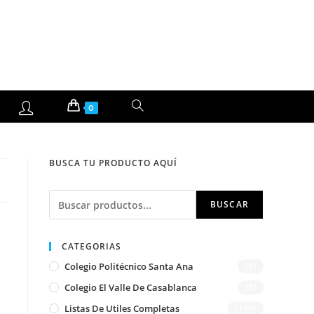
ALTERNAR
0
BÚSQUEDA
BUSCA TU PRODUCTO AQUÍ
DE
Buscar
LA
BUSCAR
WEB
CATEGORIAS
Colegio Politécnico Santa Ana
(1)
Colegio El Valle De Casablanca
(1)
Listas De Utiles Completas
(180)