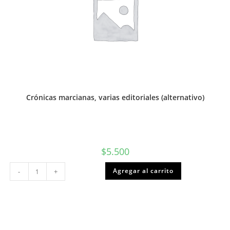
Crónicas marcianas, varias editoriales (alternativo)
$
5.500
Crónicas
Agregar al carrito
-
+
marcianas,
varias
editoriales
(alternativo)
cantidad