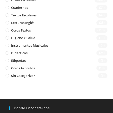
Utiles Escolares
Cuadernos
(21)
Textos Escolares
(47)
Lecturas Inglés
(28)
Otros Textos
(113)
Higiene Y Salud
(11)
Instrumentos Musicales
(4)
Didacticos
(25)
Etiquetas
(3)
Otros Artículos
(10)
Sin Categorizar
(6)
Donde Encontrarnos