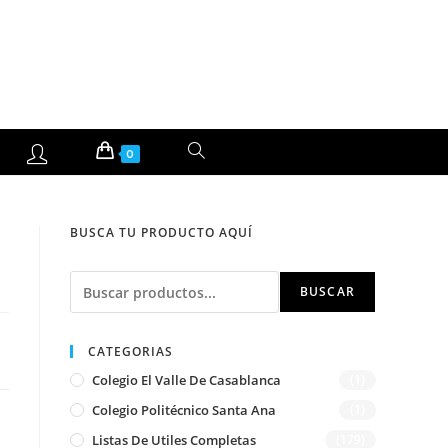
ALTERNAR
0
BÚSQUEDA
BUSCA TU PRODUCTO AQUÍ
DE
Buscar
LA
BUSCAR
WEB
CATEGORIAS
Colegio El Valle De Casablanca
(1)
Colegio Politécnico Santa Ana
(1)
Listas De Utiles Completas
(179)