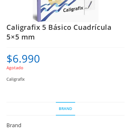
Caligrafix 5 Básico Cuadrícula
5×5 mm
$
6.990
Agotado
Caligrafix
BRAND
Brand