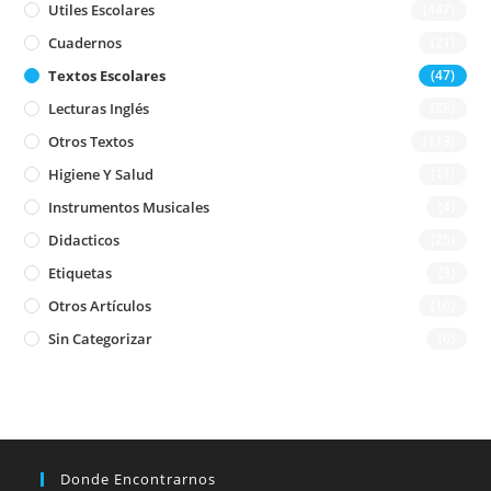
Utiles Escolares
(447)
Cuadernos
(21)
Textos Escolares
(47)
Lecturas Inglés
(28)
Otros Textos
(113)
Higiene Y Salud
(11)
Instrumentos Musicales
(4)
Didacticos
(25)
Etiquetas
(3)
Otros Artículos
(10)
Sin Categorizar
(6)
Donde Encontrarnos