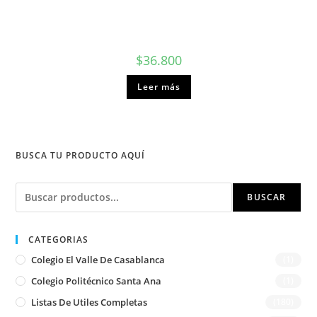
$
36.800
Leer más
BUSCA TU PRODUCTO AQUÍ
Buscar
BUSCAR
CATEGORIAS
Colegio El Valle De Casablanca
(1)
Colegio Politécnico Santa Ana
(1)
Listas De Utiles Completas
(180)