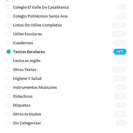
Colegio El Valle De Casablanca
(1)
Colegio Politécnico Santa Ana
(1)
Listas De Utiles Completas
(180)
Utiles Escolares
(447)
Cuadernos
(21)
Textos Escolares
(47)
Lecturas Inglés
(28)
Otros Textos
(113)
Higiene Y Salud
(11)
Instrumentos Musicales
(4)
Didacticos
(25)
Etiquetas
(3)
Otros Artículos
(10)
Sin Categorizar
(6)