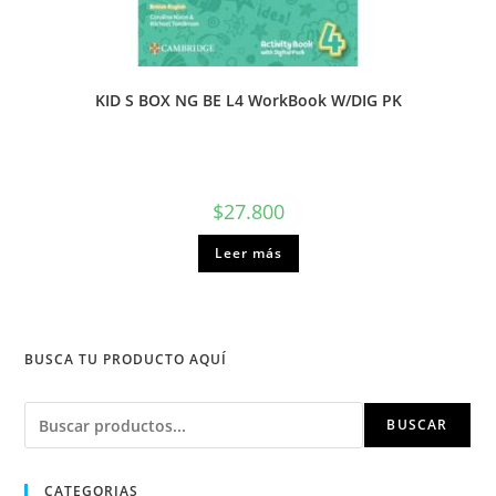
KID S BOX NG BE L4 WorkBook W/DIG PK
$
27.800
Leer más
BUSCA TU PRODUCTO AQUÍ
Buscar
BUSCAR
CATEGORIAS