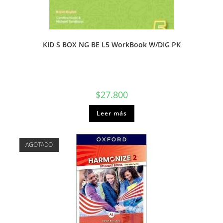
KID S BOX NG BE L5 WorkBook W/DIG PK
$
27.800
Leer más
AGOTADO