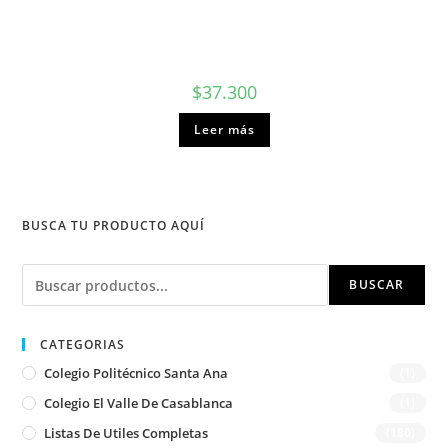
$
37.300
Leer más
BUSCA TU PRODUCTO AQUÍ
Buscar
BUSCAR
CATEGORIAS
Colegio Politécnico Santa Ana
(1)
Colegio El Valle De Casablanca
(1)
Listas De Utiles Completas
(180)