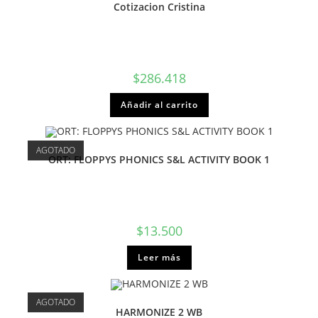
Cotizacion Cristina
$
286.418
Añadir al carrito
AGOTADO
ORT: FLOPPYS PHONICS S&L ACTIVITY BOOK 1
$
13.500
Leer más
AGOTADO
HARMONIZE 2 WB