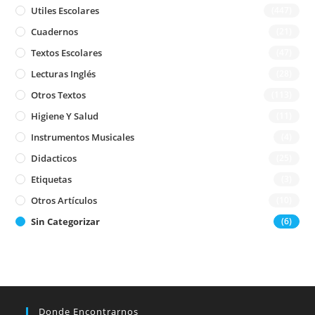
Utiles Escolares
(447)
Cuadernos
(21)
Textos Escolares
(47)
Lecturas Inglés
(28)
Otros Textos
(113)
Higiene Y Salud
(11)
Instrumentos Musicales
(4)
Didacticos
(25)
Etiquetas
(3)
Otros Artículos
(10)
Sin Categorizar
(6)
Donde Encontrarnos