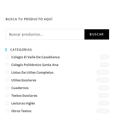
BUSCA TU PRODUCTO AQUÍ
Buscar
BUSCAR
CATEGORIAS
Colegio El Valle De Casablanca
(1)
Colegio Politécnico Santa Ana
(1)
Listas De Utiles Completas
(180)
Utiles Escolares
(447)
Cuadernos
(21)
Textos Escolares
(47)
Lecturas Inglés
(28)
Otros Textos
(113)