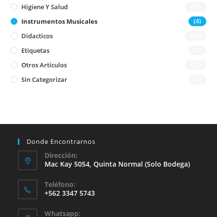
Higiene Y Salud
(11)
Instrumentos Musicales
(4)
Didacticos
(25)
Etiquetas
(3)
Otros Artículos
(10)
Sin Categorizar
(6)
Donde Encontrarnos
Dirección:
Mac Kay 5054, Quinta Normal (solo Bodega)
Teléfono:
+562 3347 5743
Whatsapp: