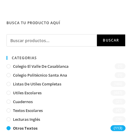
hojas
cantidad
BUSCA TU PRODUCTO AQUÍ
Buscar
BUSCAR
CATEGORIAS
Colegio El Valle De Casablanca
(1)
Colegio Politécnico Santa Ana
(1)
Listas De Utiles Completas
(180)
Utiles Escolares
(447)
Cuadernos
(21)
Textos Escolares
(47)
Lecturas Inglés
(28)
Otros Textos
(113)