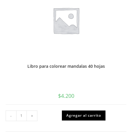
Libro para colorear mandalas 40 hojas
$
4.200
Libro
Agregar al carrito
-
+
para
colorear
mandalas
40