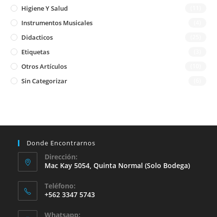
Higiene Y Salud
(11)
Instrumentos Musicales
(4)
Didacticos
(25)
Etiquetas
(3)
Otros Artículos
(10)
Sin Categorizar
(6)
Donde Encontrarnos
Dirección:
Mac Kay 5054, Quinta Normal (solo Bodega)
Teléfono:
+562 3347 5743
Whatsapp: