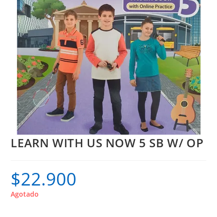
LEARN WITH US NOW 5 SB W/ OP
$
22.900
Agotado