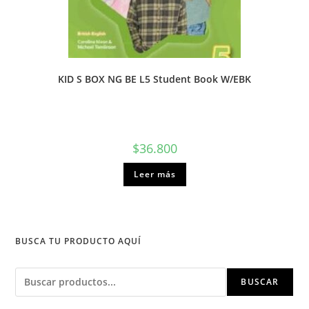
KID S BOX NG BE L5 Student Book W/EBK
$
36.800
Leer más
BUSCA TU PRODUCTO AQUÍ
Buscar
BUSCAR