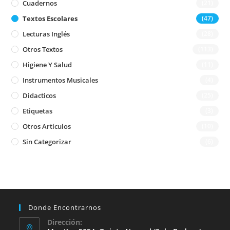
Cuadernos
(21)
Textos Escolares
(47)
Lecturas Inglés
(28)
Otros Textos
(113)
Higiene Y Salud
(11)
Instrumentos Musicales
(4)
Didacticos
(25)
Etiquetas
(3)
Otros Artículos
(10)
Sin Categorizar
(6)
Donde Encontrarnos
Dirección: