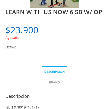
LEARN WITH US NOW 6 SB W/ OP
$
23.900
Agotado
Oxford
DESCRIPCIÓN
BRAND
Descripción
ISBN 9780194171717