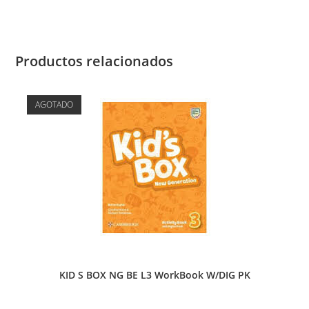
Productos relacionados
AGOTADO
KID S BOX NG BE L3 WorkBook W/DIG PK