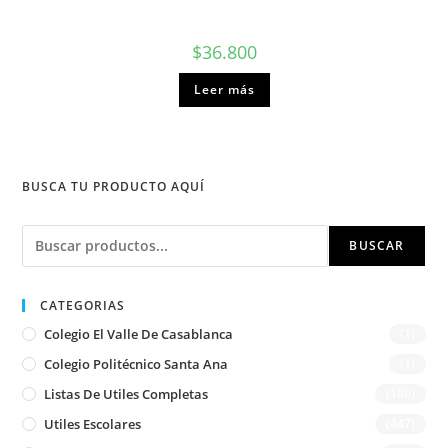
$
36.800
Leer más
BUSCA TU PRODUCTO AQUÍ
Buscar
BUSCAR
CATEGORIAS
Colegio El Valle De Casablanca
(1)
Colegio Politécnico Santa Ana
(1)
Listas De Utiles Completas
(180)
Utiles Escolares
(447)