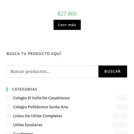
$
27.800
Leer más
BUSCA TU PRODUCTO AQUÍ
Buscar
BUSCAR
CATEGORIAS
Colegio El Valle De Casablanca
(1)
Colegio Politécnico Santa Ana
(1)
Listas De Utiles Completas
(180)
Utiles Escolares
(447)
Cuadernos
(21)