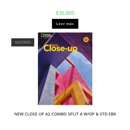
$
36.800
Leer más
AGOTADO
NEW CLOSE UP A2 COMBO SPLIT A W/OP & STD EBK