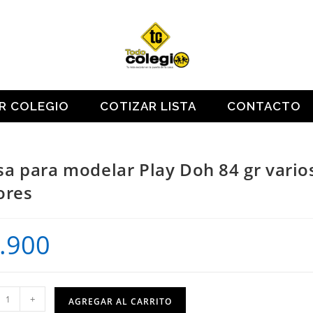
OR COLEGIO
COTIZAR LISTA
CONTACTO
a para modelar Play Doh 84 gr vario
ores
.900
+
AGREGAR AL CARRITO