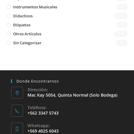
Instrumentos Musicales
(4)
Didacticos
(25)
Etiquetas
(3)
Otros Artículos
(10)
Sin Categorizar
(6)
Donde Encontrarnos
Dirección:
Mac Kay 5054, Quinta Normal (solo Bodega)
Teléfono:
+562 3347 5743
Whatsapp:
+569 4025 6043