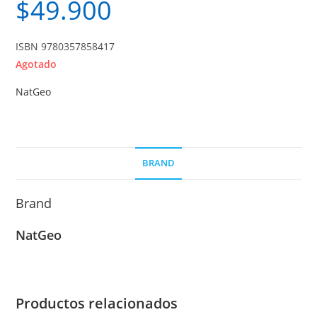
$
49.900
ISBN 9780357858417
Agotado
NatGeo
BRAND
Brand
NatGeo
Productos relacionados