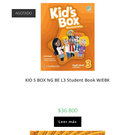
AGOTADO
KID S BOX NG BE L3 Student Book W/EBK
$
36.800
Leer más