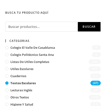
BUSCA TU PRODUCTO AQUÍ
Buscar
BUSCAR
CATEGORIAS
Colegio El Valle De Casablanca
(1)
Colegio Politécnico Santa Ana
(1)
Listas De Utiles Completas
(180)
Utiles Escolares
(447)
Cuadernos
(21)
Textos Escolares
(47)
Lecturas Inglés
(28)
Otros Textos
(113)
Higiene Y Salud
(11)