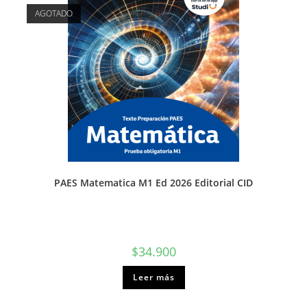
AGOTADO
PAES Matematica M1 Ed 2026 Editorial CID
$
34.900
Leer más