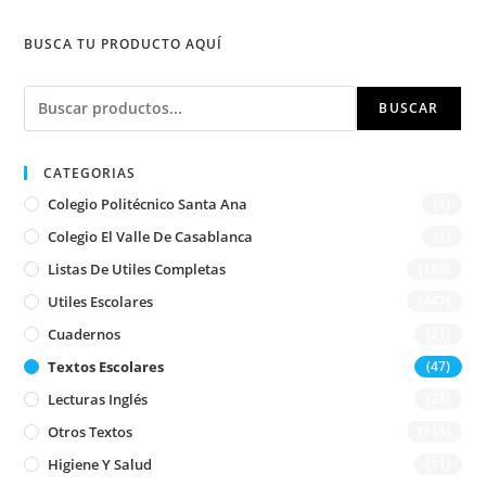
BUSCA TU PRODUCTO AQUÍ
Buscar
BUSCAR
CATEGORIAS
Colegio Politécnico Santa Ana
(1)
Colegio El Valle De Casablanca
(1)
Listas De Utiles Completas
(180)
Utiles Escolares
(447)
Cuadernos
(21)
Textos Escolares
(47)
Lecturas Inglés
(28)
Otros Textos
(113)
Higiene Y Salud
(11)