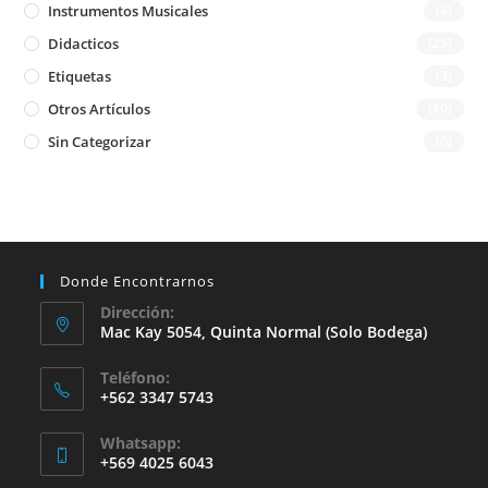
Instrumentos Musicales
(4)
Didacticos
(25)
Etiquetas
(3)
Otros Artículos
(10)
Sin Categorizar
(6)
Donde Encontrarnos
Dirección:
Mac Kay 5054, Quinta Normal (solo Bodega)
Teléfono:
+562 3347 5743
Whatsapp:
+569 4025 6043
Se