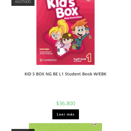
AGOTADO
KID S BOX NG BE L1 Student Book W/EBK
$
36.800
Leer más