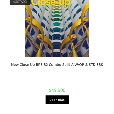
AGOTADO
New Close Up BRE B2 Combo Split A W/OP & STD EBK
$
49.900
Leer más