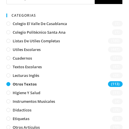
CATEGORIAS
Colegio El Valle De Casablanca
(1)
Colegio Politécnico Santa Ana
(1)
Listas De Utiles Completas
(180)
Utiles Escolares
(447)
Cuadernos
(21)
Textos Escolares
(47)
Lecturas Inglés
(28)
Otros Textos
(113)
Higiene Y Salud
(11)
Instrumentos Musicales
(4)
Didacticos
(25)
Etiquetas
(3)
Otros Artículos
(10)