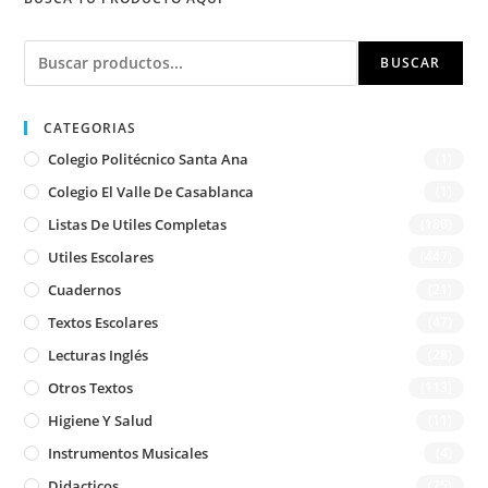
Buscar
BUSCAR
CATEGORIAS
Colegio Politécnico Santa Ana
(1)
Colegio El Valle De Casablanca
(1)
Listas De Utiles Completas
(180)
Utiles Escolares
(447)
Cuadernos
(21)
Textos Escolares
(47)
Lecturas Inglés
(28)
Otros Textos
(113)
Higiene Y Salud
(11)
Instrumentos Musicales
(4)
Didacticos
(25)