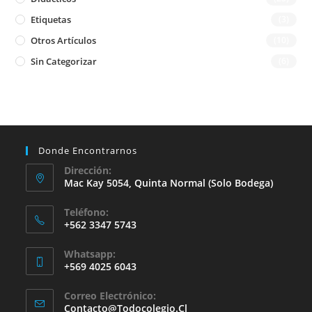
Etiquetas
(3)
Otros Artículos
(10)
Sin Categorizar
(6)
Donde Encontrarnos
Dirección:
Mac Kay 5054, Quinta Normal (solo Bodega)
Teléfono:
+562 3347 5743
Whatsapp:
+569 4025 6043
Se
Correo Electrónico:
Abre
Se
Contacto@todocolegio.cl