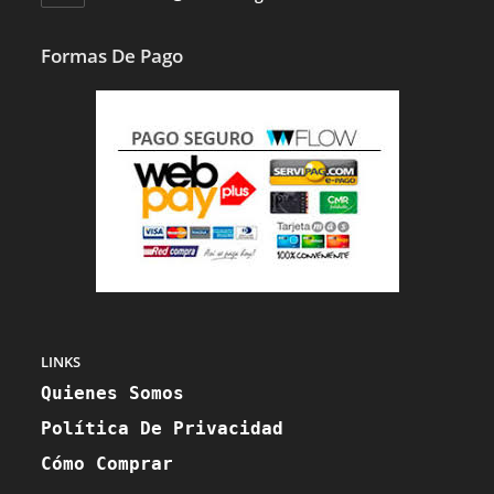
Abre
En
En
Tu
Tu
Formas De Pago
Aplicación
Aplicación
LINKS
Quienes Somos
Política De Privacidad
Cómo Comprar