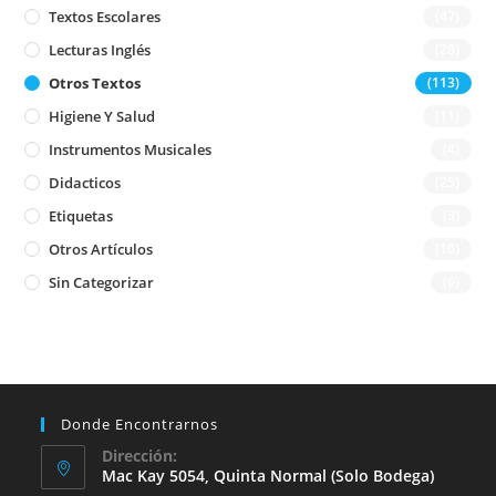
Textos Escolares
(47)
Lecturas Inglés
(28)
Otros Textos
(113)
Higiene Y Salud
(11)
Instrumentos Musicales
(4)
Didacticos
(25)
Etiquetas
(3)
Otros Artículos
(10)
Sin Categorizar
(6)
Donde Encontrarnos
Dirección:
Mac Kay 5054, Quinta Normal (solo Bodega)