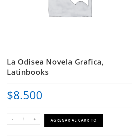
La Odisea Novela Grafica,
Latinbooks
$
8.500
La
-
+
AGREGAR AL CARRITO
Odisea
Novela