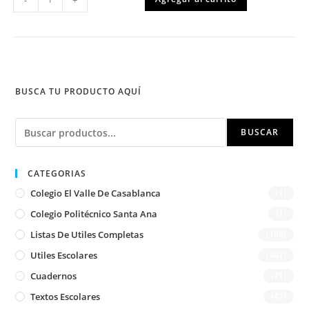
Caligrafix
cantidad
BUSCA TU PRODUCTO AQUÍ
Buscar
BUSCAR
CATEGORIAS
Colegio El Valle De Casablanca
(1)
Colegio Politécnico Santa Ana
(1)
Listas De Utiles Completas
(180)
Utiles Escolares
(447)
Cuadernos
(21)
Textos Escolares
(47)