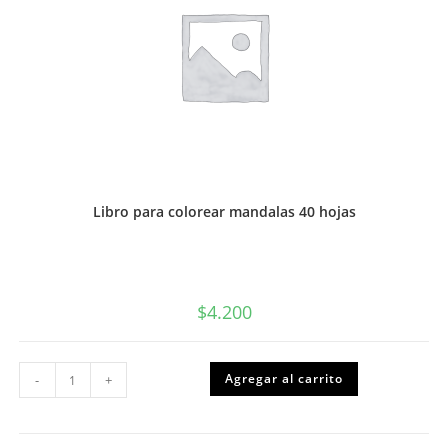
Libro para colorear mandalas 40 hojas
$
4.200
Libro
Agregar al carrito
-
+
para
colorear
mandalas
40
hojas