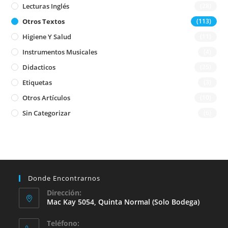
Lecturas Inglés
(28)
Otros Textos
(113)
Higiene Y Salud
(11)
Instrumentos Musicales
(4)
Didacticos
(25)
Etiquetas
(3)
Otros Artículos
(10)
Sin Categorizar
(6)
Donde Encontrarnos
Dirección:
Mac Kay 5054, Quinta Normal (solo Bodega)
Teléfono: