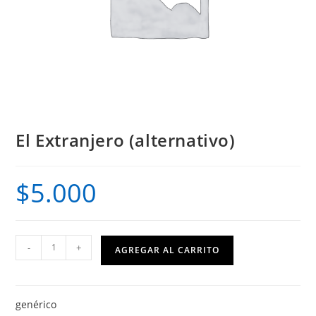
El Extranjero (alternativo)
$
5.000
El
-
+
AGREGAR AL CARRITO
Extranjero
(alternativo)
cantidad
genérico