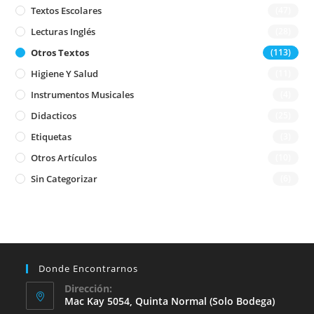
Textos Escolares
(47)
Lecturas Inglés
(28)
Otros Textos
(113)
Higiene Y Salud
(11)
Instrumentos Musicales
(4)
Didacticos
(25)
Etiquetas
(3)
Otros Artículos
(10)
Sin Categorizar
(6)
Donde Encontrarnos
Dirección:
Mac Kay 5054, Quinta Normal (solo Bodega)