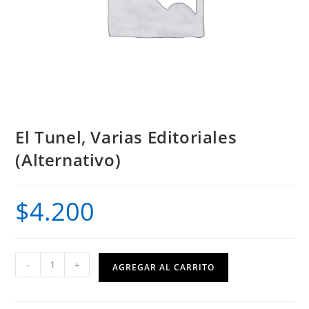
El Tunel, Varias Editoriales
(Alternativo)
$
4.200
El
-
+
AGREGAR AL CARRITO
Tunel,
Varias