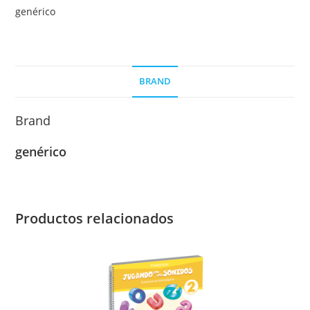
Editoriales
genérico
(Alternativo)
cantidad
BRAND
Brand
genérico
Productos relacionados