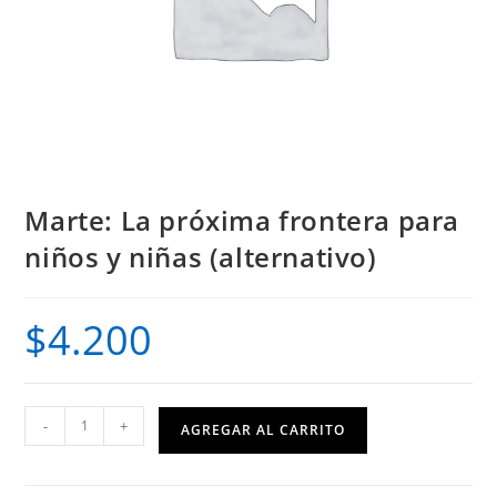
Marte: La próxima frontera para
niños y niñas (alternativo)
$
4.200
Marte:
-
+
AGREGAR AL CARRITO
La
próxima