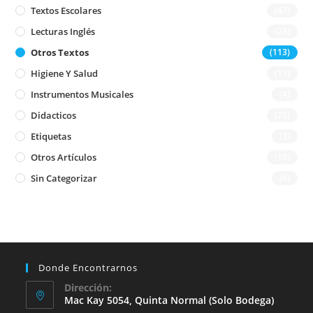
Textos Escolares
(47)
Lecturas Inglés
(28)
Otros Textos
(113)
Higiene Y Salud
(11)
Instrumentos Musicales
(4)
Didacticos
(25)
Etiquetas
(3)
Otros Artículos
(10)
Sin Categorizar
(6)
Donde Encontrarnos
Dirección:
Mac Kay 5054, Quinta Normal (solo Bodega)