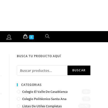
ALTERNAR
0
BÚSQUEDA
BUSCA TU PRODUCTO AQUÍ
DE
Buscar
LA
BUSCAR
WEB
CATEGORIAS
Colegio El Valle De Casablanca
(1)
Colegio Politécnico Santa Ana
(1)
Listas De Utiles Completas
(179)