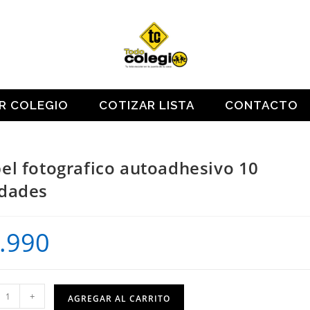
OR COLEGIO
COTIZAR LISTA
CONTACTO
el fotografico autoadhesivo 10
dades
.990
+
AGREGAR AL CARRITO
afico