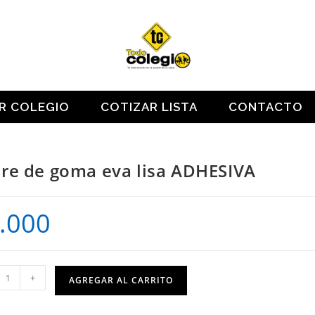
OR COLEGIO
COTIZAR LISTA
CONTACTO
re de goma eva lisa ADHESIVA
.000
+
AGREGAR AL CARRITO