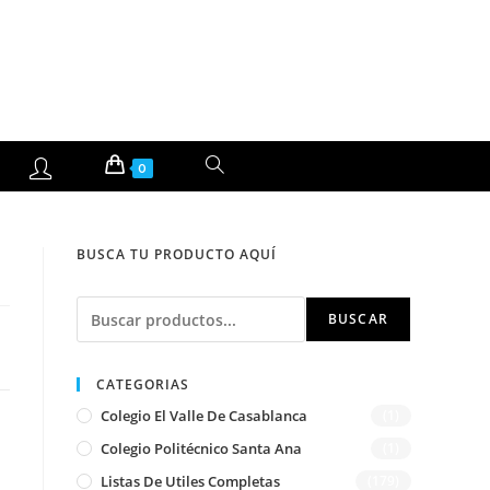
ALTERNAR
0
BÚSQUEDA
BUSCA TU PRODUCTO AQUÍ
DE
Buscar
LA
BUSCAR
WEB
CATEGORIAS
Colegio El Valle De Casablanca
(1)
Colegio Politécnico Santa Ana
(1)
Listas De Utiles Completas
(179)