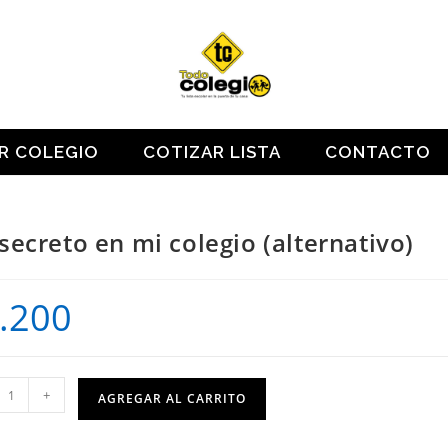
OR COLEGIO
COTIZAR LISTA
CONTACTO
secreto en mi colegio (alternativo)
.200
+
AGREGAR AL CARRITO
o