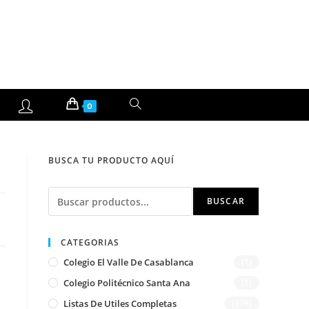
ALTERNAR
0
BÚSQUEDA
BUSCA TU PRODUCTO AQUÍ
DE
Buscar
LA
BUSCAR
WEB
CATEGORIAS
Colegio El Valle De Casablanca
(1)
Colegio Politécnico Santa Ana
(1)
Listas De Utiles Completas
(179)