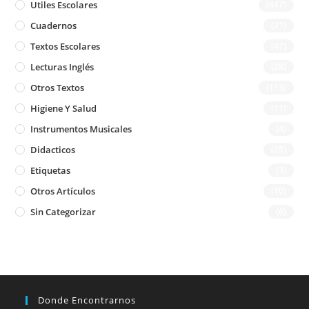
Utiles Escolares
(447)
Cuadernos
(21)
Textos Escolares
(47)
Lecturas Inglés
(28)
Otros Textos
(113)
Higiene Y Salud
(11)
Instrumentos Musicales
(4)
Didacticos
(25)
Etiquetas
(3)
Otros Artículos
(10)
Sin Categorizar
(6)
Donde Encontrarnos