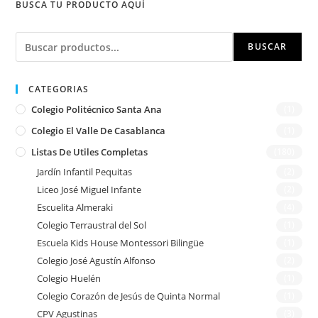
BUSCA TU PRODUCTO AQUÍ
Buscar
BUSCAR
CATEGORIAS
Colegio Politécnico Santa Ana
(1)
Colegio El Valle De Casablanca
(1)
Listas De Utiles Completas
(180)
Jardín Infantil Pequitas
(2)
Liceo José Miguel Infante
(2)
Escuelita Almeraki
(4)
Colegio Terraustral del Sol
(1)
Escuela Kids House Montessori Bilingüe
(1)
Colegio José Agustín Alfonso
(2)
Colegio Huelén
(1)
Colegio Corazón de Jesús de Quinta Normal
(1)
CPV Agustinas
(3)