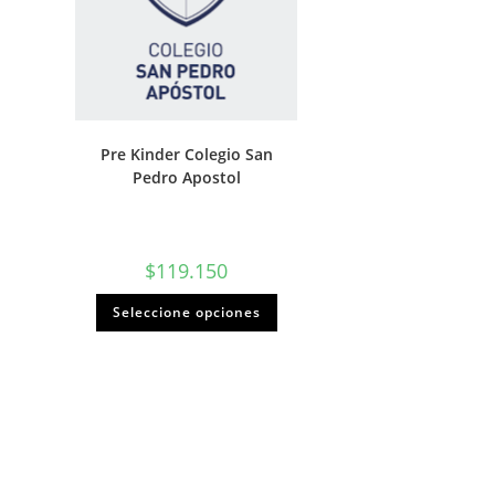
Pre Kinder Colegio San
Pedro Apostol
$
119.150
Seleccione opciones