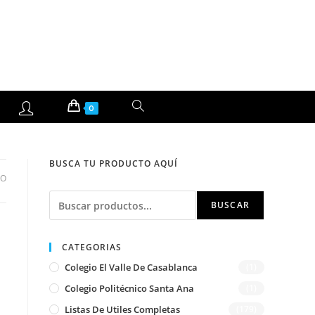
ALTERNAR
0
BÚSQUEDA
BUSCA TU PRODUCTO AQUÍ
DE
DO
Buscar
LA
BUSCAR
WEB
CATEGORIAS
Colegio El Valle De Casablanca
(1)
Colegio Politécnico Santa Ana
(1)
Listas De Utiles Completas
(179)