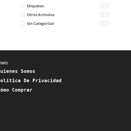
Etiquetas
(3)
Otros Artículos
(9)
Sin Categorizar
(5)
INKS
Quienes Somos
Política De Privacidad
Cómo Comprar