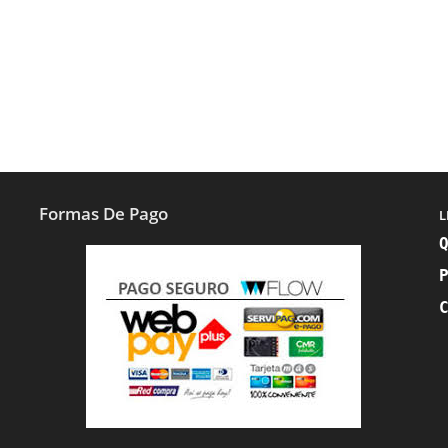
Formas De Pago
L