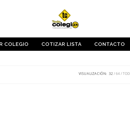
OR COLEGIO
COTIZAR LISTA
CONTACTO
VISUALIZACIÓN:
32
64
TO