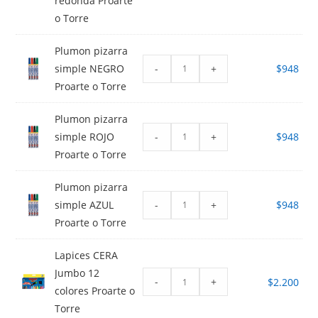
redonda Proarte
o Torre
Plumon pizarra
-
+
simple NEGRO
$
948
Proarte o Torre
Plumon pizarra
-
+
simple ROJO
$
948
Proarte o Torre
Plumon pizarra
-
+
simple AZUL
$
948
Proarte o Torre
Lapices CERA
Jumbo 12
-
+
$
2.200
colores Proarte o
Torre