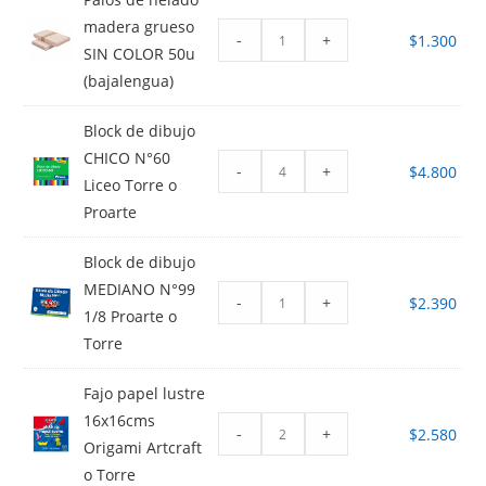
madera grueso
-
+
$
1.300
SIN COLOR 50u
(bajalengua)
Block de dibujo
CHICO N°60
-
+
$
4.800
Liceo Torre o
Proarte
Block de dibujo
MEDIANO N°99
-
+
$
2.390
1/8 Proarte o
Torre
Fajo papel lustre
16x16cms
-
+
$
2.580
Origami Artcraft
o Torre