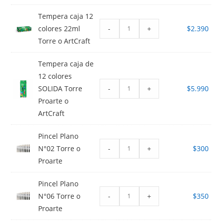
Tempera caja 12
-
+
colores 22ml
$
2.390
Torre o ArtCraft
Tempera caja de
12 colores
-
+
SOLIDA Torre
$
5.990
Proarte o
ArtCraft
Pincel Plano
-
+
N°02 Torre o
$
300
Proarte
Pincel Plano
-
+
N°06 Torre o
$
350
Proarte