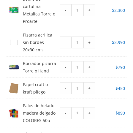
cartulina
-
+
$
2.300
Metalica Torre o
Proarte
Pizarra acrilica
-
+
sin bordes
$
3.990
20x30 cms
Borrador pizarra
-
+
$
790
Torre o Hand
Papel craft o
-
+
$
450
kraft pliego
Palos de helado
-
+
madera delgado
$
890
COLORES 50u