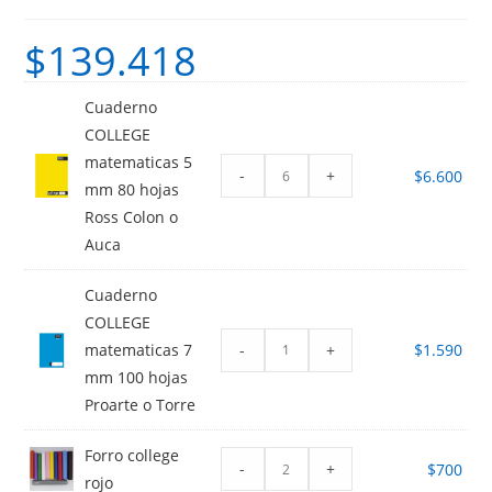
$
139.418
Cuaderno
COLLEGE
matematicas 5
-
+
$
6.600
mm 80 hojas
Ross Colon o
Auca
Cuaderno
COLLEGE
-
+
matematicas 7
$
1.590
mm 100 hojas
Proarte o Torre
Forro college
-
+
$
700
rojo