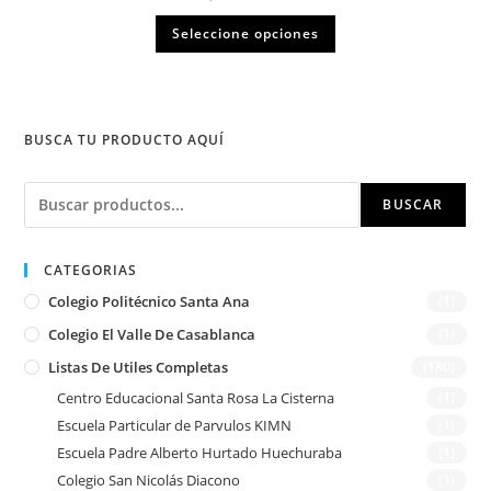
Seleccione opciones
BUSCA TU PRODUCTO AQUÍ
Buscar
BUSCAR
CATEGORIAS
Colegio Politécnico Santa Ana
(1)
Colegio El Valle De Casablanca
(1)
Listas De Utiles Completas
(180)
Centro Educacional Santa Rosa La Cisterna
(1)
Escuela Particular de Parvulos KIMN
(1)
Escuela Padre Alberto Hurtado Huechuraba
(1)
Colegio San Nicolás Diacono
(1)