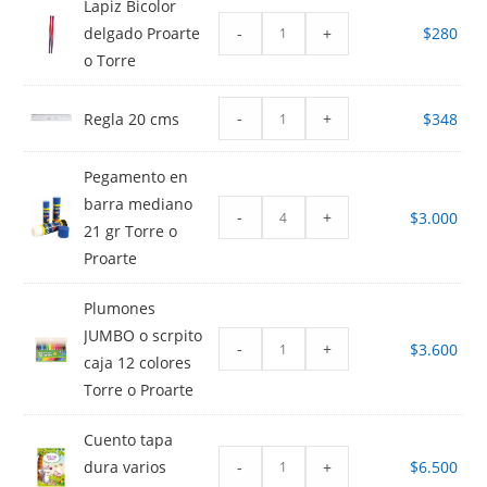
Lapiz Bicolor
-
+
delgado Proarte
$
280
o Torre
-
+
Regla 20 cms
$
348
Pegamento en
barra mediano
-
+
$
3.000
21 gr Torre o
Proarte
Plumones
JUMBO o scrpito
-
+
$
3.600
caja 12 colores
Torre o Proarte
Cuento tapa
-
+
dura varios
$
6.500