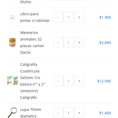
titulos
Libro para
-
+
$
1.900
pintar o colorear
Memorice
animales 32
-
+
$
3.890
piezas carton
Dactic
Caligrafía
Cuadrícula
5x5mm 1ro
-
+
$
12.990
básico (1° y 2°
semestre)
Caligrafix
Lupa 75mm
-
+
$
1.400
diametro