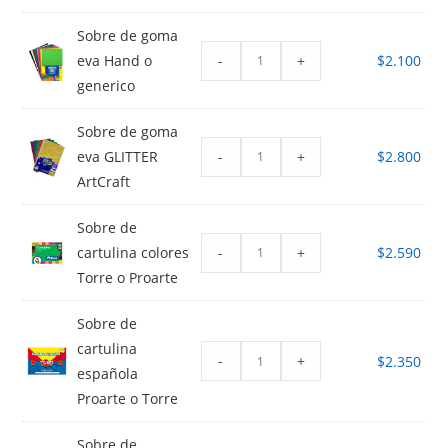
Sobre de goma
-
+
eva Hand o
$
2.100
generico
Sobre de goma
-
+
eva GLITTER
$
2.800
ArtCraft
Sobre de
-
+
cartulina colores
$
2.590
Torre o Proarte
Sobre de
cartulina
-
+
$
2.350
española
Proarte o Torre
Sobre de