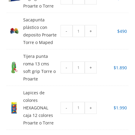
Proarte o Torre
Sacapunta
plástico con
-
+
$
490
deposito Proarte
Torre o Maped
Tijera punta
roma 13 cms
-
+
$
1.890
soft grip Torre o
Proarte
Lapices de
colores
-
+
HEXAGONAL
$
1.990
caja 12 colores
Proarte o Torre