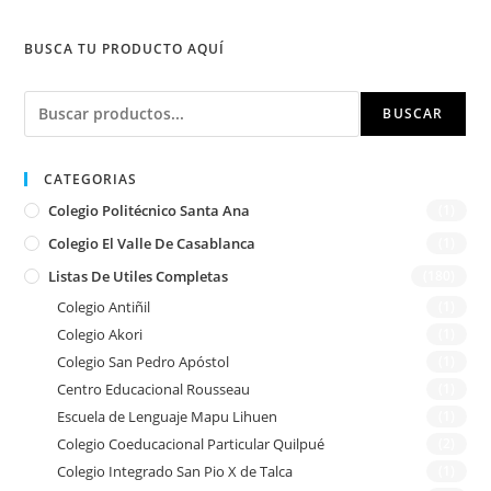
BUSCA TU PRODUCTO AQUÍ
Buscar
BUSCAR
CATEGORIAS
Colegio Politécnico Santa Ana
(1)
Colegio El Valle De Casablanca
(1)
Listas De Utiles Completas
(180)
Colegio Antiñil
(1)
Colegio Akori
(1)
Colegio San Pedro Apóstol
(1)
Centro Educacional Rousseau
(1)
Escuela de Lenguaje Mapu Lihuen
(1)
Colegio Coeducacional Particular Quilpué
(2)
Colegio Integrado San Pio X de Talca
(1)