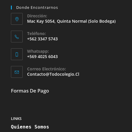
Donde Encontrarnos
Dirección:
Mac Kay 5054, Quinta Normal (solo Bodega)
Teléfono:
+562 3347 5743
Whatsapp:
+569 4025 6043
Se
Correo Electrónico:
Abre
Se
Contacto@todocolegio.cl
Abre
En
En
Tu
Tu
Formas De Pago
Aplicación
Aplicación
LINKS
Quienes Somos