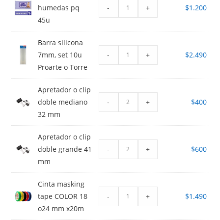
-
+
humedas pq
$
1.200
45u
Barra silicona
-
+
7mm, set 10u
$
2.490
Proarte o Torre
Apretador o clip
-
+
doble mediano
$
400
32 mm
Apretador o clip
-
+
doble grande 41
$
600
mm
Cinta masking
-
+
tape COLOR 18
$
1.490
o24 mm x20m