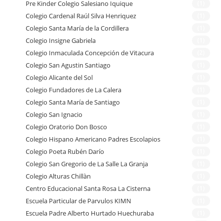
Pre Kinder Colegio Salesiano Iquique
(1)
Colegio Cardenal Raúl Silva Henriquez
(1)
Colegio Santa María de la Cordillera
(1)
Colegio Insigne Gabriela
(1)
Colegio Inmaculada Concepción de Vitacura
(2)
Colegio San Agustin Santiago
(1)
Colegio Alicante del Sol
(1)
Colegio Fundadores de La Calera
(1)
Colegio Santa María de Santiago
(1)
Colegio San Ignacio
(1)
Colegio Oratorio Don Bosco
(1)
Colegio Hispano Americano Padres Escolapios
(1)
Colegio Poeta Rubén Darío
(1)
Colegio San Gregorio de La Salle La Granja
(1)
Colegio Alturas Chillàn
(1)
Centro Educacional Santa Rosa La Cisterna
(1)
Escuela Particular de Parvulos KIMN
(1)
Escuela Padre Alberto Hurtado Huechuraba
(1)