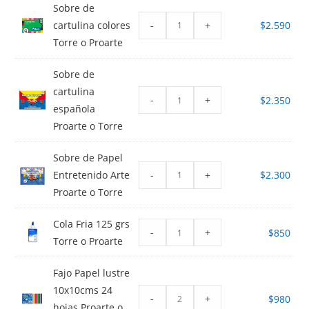
Sobre de
-
+
cartulina colores
$
2.590
Torre o Proarte
Sobre de
cartulina
-
+
$
2.350
española
Proarte o Torre
Sobre de Papel
-
+
Entretenido Arte
$
2.300
Proarte o Torre
Cola Fria 125 grs
-
+
$
850
Torre o Proarte
Fajo Papel lustre
10x10cms 24
-
+
$
980
hojas Proarte o