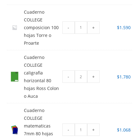
Cuaderno
COLLEGE
-
+
composicion 100
$
1.590
hojas Torre o
Proarte
Cuaderno
COLLEGE
caligrafia
-
+
$
1.780
horizontal 80
hojas Ross Colon
o Auca
Cuaderno
COLLEGE
matematicas
-
+
$
1.068
7mm 80 hojas