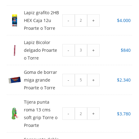
Lapiz grafito 2HB
-
+
HEX Caja 12u
$
4.000
Proarte o Torre
Lapiz Bicolor
-
+
delgado Proarte
$
840
o Torre
Goma de borrar
-
+
miga grande
$
2.340
Proarte o Torre
Tijera punta
roma 13 cms
-
+
$
3.780
soft grip Torre o
Proarte