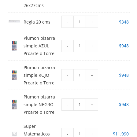
26x27cms
-
+
Regla 20 cms
$
348
Plumon pizarra
-
+
simple AZUL
$
948
Proarte o Torre
Plumon pizarra
-
+
simple ROJO
$
948
Proarte o Torre
Plumon pizarra
-
+
simple NEGRO
$
948
Proarte o Torre
Super
-
+
Matematicos
$
11.990