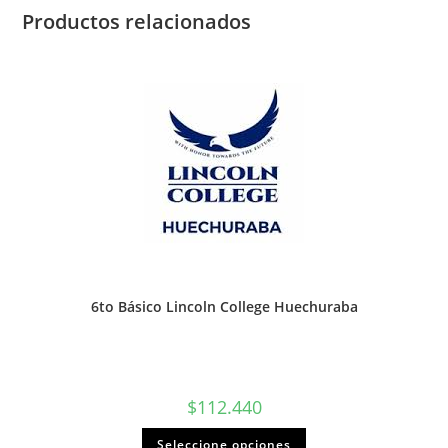
cantidad
Productos relacionados
6to Básico Lincoln College Huechuraba
$
112.440
Seleccione opciones