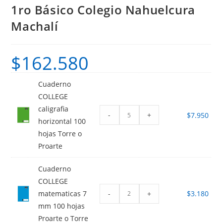
1ro Básico Colegio Nahuelcura
Machalí
$
162.580
Cuaderno
COLLEGE
caligrafia
-
+
$
7.950
horizontal 100
hojas Torre o
Proarte
Cuaderno
COLLEGE
-
+
matematicas 7
$
3.180
mm 100 hojas
Proarte o Torre