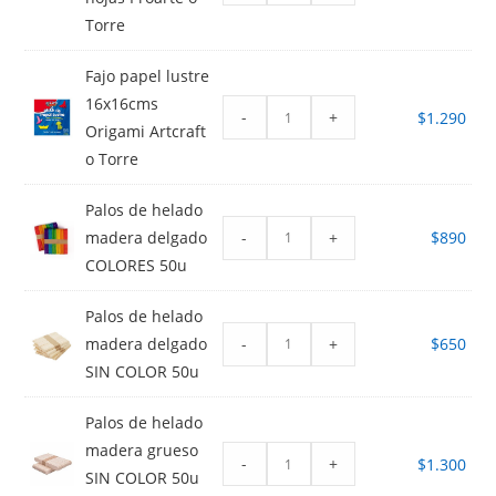
Torre
Fajo papel lustre
16x16cms
-
+
$
1.290
Origami Artcraft
o Torre
Palos de helado
-
+
madera delgado
$
890
COLORES 50u
Palos de helado
-
+
madera delgado
$
650
SIN COLOR 50u
Palos de helado
madera grueso
-
+
$
1.300
SIN COLOR 50u