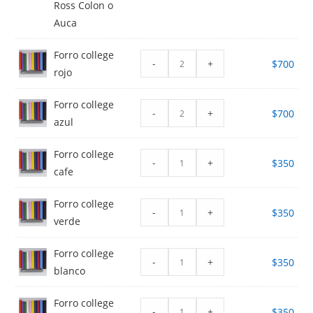
Ross Colon o
Auca
Forro college
-
+
$
700
rojo
Forro college
-
+
$
700
azul
Forro college
-
+
$
350
cafe
Forro college
-
+
$
350
verde
Forro college
-
+
$
350
blanco
Forro college
-
+
$
350