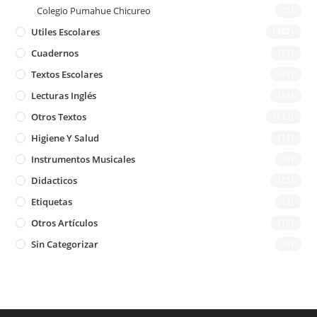
Colegio Pumahue Chicureo
(5)
Utiles Escolares
(447)
Cuadernos
(21)
Textos Escolares
(47)
Lecturas Inglés
(28)
Otros Textos
(113)
Higiene Y Salud
(11)
Instrumentos Musicales
(4)
Didacticos
(25)
Etiquetas
(3)
Otros Artículos
(10)
Sin Categorizar
(6)