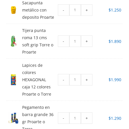
Sacapunta
-
+
metálico con
$
1.250
deposito Proarte
Tijera punta
roma 13 cms
-
+
$
1.890
soft grip Torre o
Proarte
Lapices de
colores
-
+
HEXAGONAL
$
1.990
caja 12 colores
Proarte o Torre
Pegamento en
barra grande 36
-
+
$
1.290
gr Proarte o
Torre