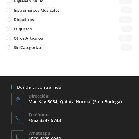
Higiene Y Salud
(11)
Instrumentos Musicales
(4)
Didacticos
(25)
Etiquetas
(3)
Otros Artículos
(10)
Sin Categorizar
(6)
Donde Encontrarnos
Dirección:
Mac Kay 5054, Quinta Normal (solo Bodega)
Teléfono:
+562 3347 5743
Whatsapp:
+569 4025 6043