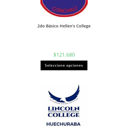
2do Básico Hellen’s College
$
121.680
Seleccione opciones