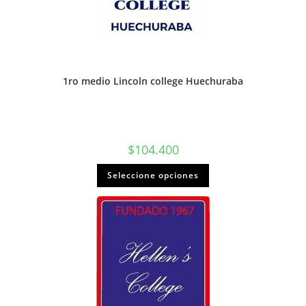
1ro medio Lincoln college Huechuraba
$
104.400
Seleccione opciones