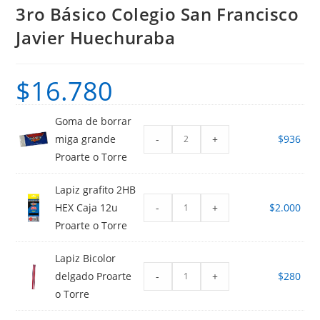
3ro Básico Colegio San Francisco
Javier Huechuraba
$
16.780
Goma de borrar
-
+
miga grande
$
936
Proarte o Torre
Lapiz grafito 2HB
-
+
HEX Caja 12u
$
2.000
Proarte o Torre
Lapiz Bicolor
-
+
delgado Proarte
$
280
o Torre