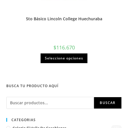
5to Básico Lincoln College Huechuraba
$
116.670
Seleccione opciones
BUSCA TU PRODUCTO AQUÍ
Buscar
BUSCAR
CATEGORIAS
Colegio El Valle De Casablanca
(1)