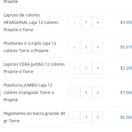
Proarte
Lapices de colores
-
+
HEXAGONAL caja 12 colores
$
9.95
Proarte o Torre
Plumones o scripto caja 12
-
+
$
5.97
colores Torre o Proarte
Lapices CERA Jumbo 12 colores
-
+
$
2.20
Proarte o Torre
Plasticina JUMBO caja 12
-
+
colores triangular Torre o
$
7.96
Proarte
Pegamento en barra grande 40
-
+
$
5.56
gr Torre