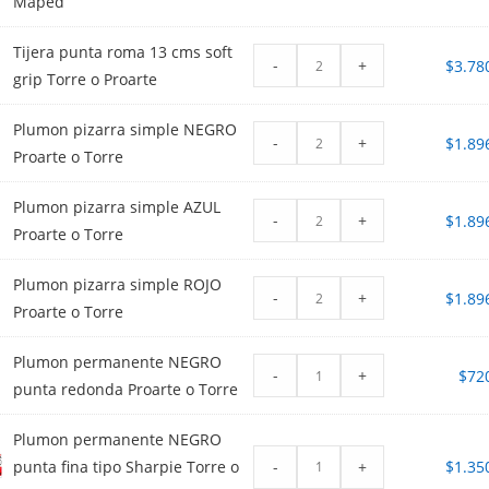
Maped
Tijera punta roma 13 cms soft
-
+
$
3.78
grip Torre o Proarte
Plumon pizarra simple NEGRO
-
+
$
1.89
Proarte o Torre
Plumon pizarra simple AZUL
-
+
$
1.89
Proarte o Torre
Plumon pizarra simple ROJO
-
+
$
1.89
Proarte o Torre
Plumon permanente NEGRO
-
+
$
72
punta redonda Proarte o Torre
Plumon permanente NEGRO
-
+
punta fina tipo Sharpie Torre o
$
1.35