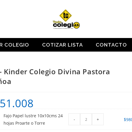
OR COLEGIO
COTIZAR LISTA
CONTACTO
- Kinder Colegio Divina Pastora
ñoa
51.008
Fajo Papel lustre 10x10cms 24
-
+
$
98
hojas Proarte o Torre