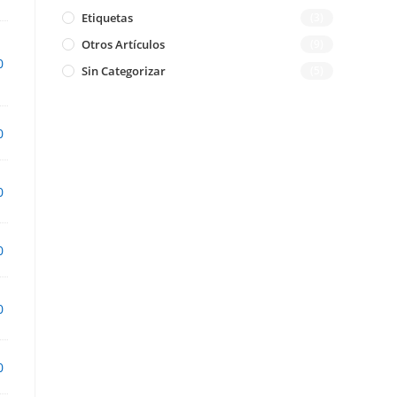
Etiquetas
(3)
Otros Artículos
(9)
0
Sin Categorizar
(5)
0
0
0
0
0