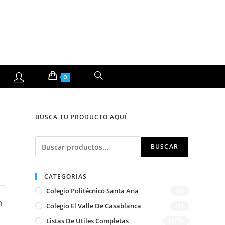
ALTERNAR
0
BÚSQUEDA
BUSCA TU PRODUCTO AQUÍ
DE
Buscar
LA
BUSCAR
WEB
CATEGORIAS
Colegio Politécnico Santa Ana
(1)
0
Colegio El Valle De Casablanca
(1)
Listas De Utiles Completas
(179)