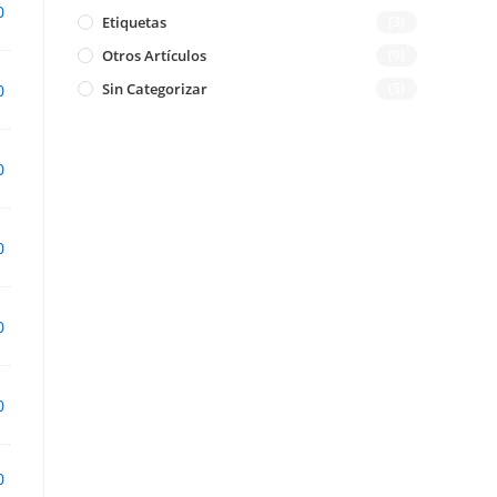
0
Etiquetas
(3)
Otros Artículos
(9)
Sin Categorizar
(5)
0
0
0
0
0
0