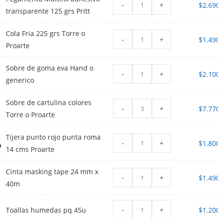
-
+
$
2.69
transparente 125 grs Pritt
Cola Fria 225 grs Torre o
-
+
$
1.49
Proarte
Sobre de goma eva Hand o
-
+
$
2.10
generico
Sobre de cartulina colores
-
+
$
7.77
Torre o Proarte
Tijera punto rojo punta roma
-
+
$
1.80
14 cms Proarte
Cinta masking tape 24 mm x
-
+
$
1.49
40m
-
+
Toallas humedas pq 45u
$
1.20