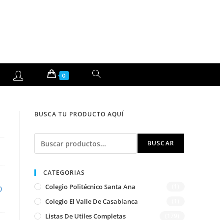
ALTERNAR
0
BÚSQUEDA
BUSCA TU PRODUCTO AQUÍ
DE
Buscar
LA
BUSCAR
WEB
CATEGORIAS
Colegio Politécnico Santa Ana
(1)
0
Colegio El Valle De Casablanca
(1)
Listas De Utiles Completas
(179)