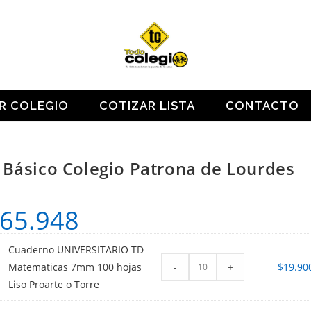
OR COLEGIO
COTIZAR LISTA
CONTACTO
 Básico Colegio Patrona de Lourdes
65.948
Cuaderno UNIVERSITARIO TD
-
+
Matematicas 7mm 100 hojas
$
19.90
Liso Proarte o Torre