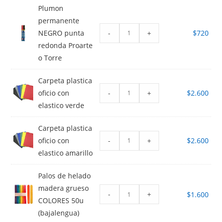
Plumon
permanente
-
+
NEGRO punta
$
720
redonda Proarte
o Torre
Carpeta plastica
-
+
oficio con
$
2.600
elastico verde
Carpeta plastica
-
+
oficio con
$
2.600
elastico amarillo
Palos de helado
madera grueso
-
+
$
1.600
COLORES 50u
(bajalengua)