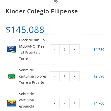
Kinder Colegio Filipense
$
145.088
Block de dibujo
MEDIANO N°99
-
+
$
4.780
1/8 Proarte o
Torre
Sobre de
-
+
cartulina colores
$
2.590
Torre o Proarte
Sobre de
cartulina
-
+
$
4.700
española