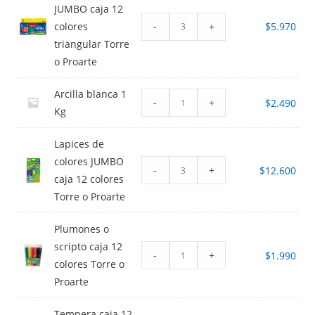
JUMBO caja 12
-
+
colores
$
5.970
triangular Torre
o Proarte
Arcilla blanca 1
-
+
$
2.490
Kg
Lapices de
colores JUMBO
-
+
$
12.600
caja 12 colores
Torre o Proarte
Plumones o
scripto caja 12
-
+
$
1.990
colores Torre o
Proarte
Tempera caja 12