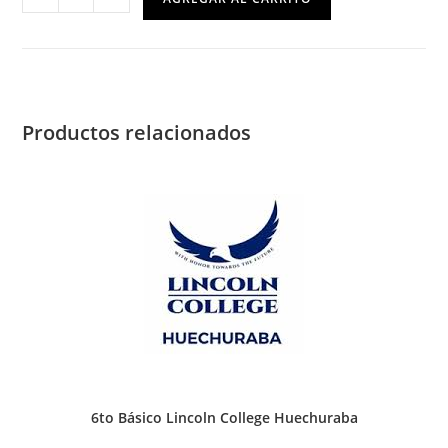
Colegio
Filipense
cantidad
Productos relacionados
6to Básico Lincoln College Huechuraba