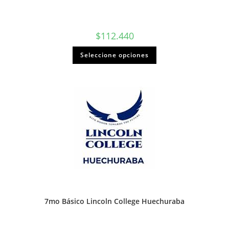
$
112.440
Seleccione opciones
7mo Básico Lincoln College Huechuraba