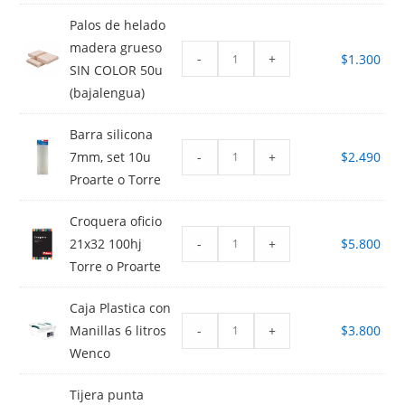
Palos de helado
madera grueso
-
+
$
1.300
SIN COLOR 50u
(bajalengua)
Barra silicona
-
+
7mm, set 10u
$
2.490
Proarte o Torre
Croquera oficio
-
+
21x32 100hj
$
5.800
Torre o Proarte
Caja Plastica con
-
+
Manillas 6 litros
$
3.800
Wenco
Tijera punta