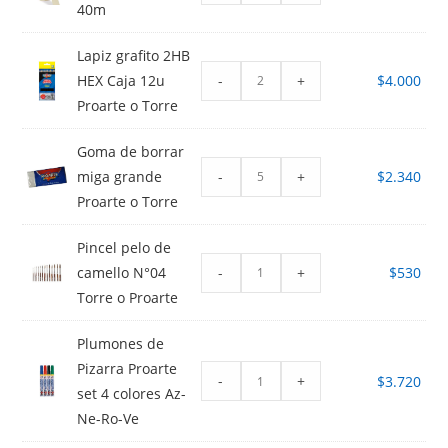
40m
Lapiz grafito 2HB
-
+
HEX Caja 12u
$
4.000
Proarte o Torre
Goma de borrar
-
+
miga grande
$
2.340
Proarte o Torre
Pincel pelo de
-
+
camello N°04
$
530
Torre o Proarte
Plumones de
Pizarra Proarte
-
+
$
3.720
set 4 colores Az-
Ne-Ro-Ve