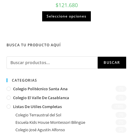
$
121.680
Seleccione opciones
BUSCA TU PRODUCTO AQUÍ
Buscar
BUSCAR
CATEGORIAS
Colegio Politécnico Santa Ana
(1)
Colegio El Valle De Casablanca
(1)
Listas De Utiles Completas
(180)
Colegio Terraustral del Sol
(1)
Escuela Kids House Montessori Bilingüe
(1)
Colegio José Agustín Alfonso
(2)