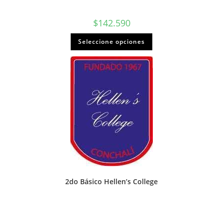
$
142.590
Seleccione opciones
2do Básico Hellen’s College