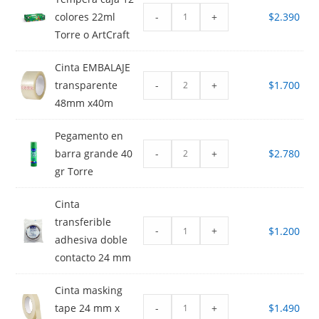
-
+
colores 22ml
$
2.390
Torre o ArtCraft
Cinta EMBALAJE
-
+
transparente
$
1.700
48mm x40m
Pegamento en
-
+
barra grande 40
$
2.780
gr Torre
Cinta
transferible
-
+
$
1.200
adhesiva doble
contacto 24 mm
Cinta masking
-
+
tape 24 mm x
$
1.490