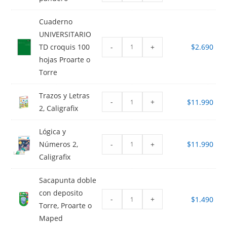
Cuaderno
UNIVERSITARIO
-
+
TD croquis 100
$
2.690
hojas Proarte o
Torre
Trazos y Letras
-
+
$
11.990
2, Caligrafix
Lógica y
-
+
Números 2,
$
11.990
Caligrafix
Sacapunta doble
con deposito
-
+
$
1.490
Torre, Proarte o
Maped