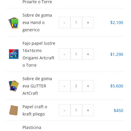
Proarte o Torre
Sobre de goma
-
+
eva Hand o
$
2.100
generico
Fajo papel lustre
16x16cms
-
+
$
1.290
Origami Artcraft
o Torre
Sobre de goma
-
+
eva GLITTER
$
5.600
ArtCraft
Papel craft o
-
+
$
450
kraft pliego
Plasticina