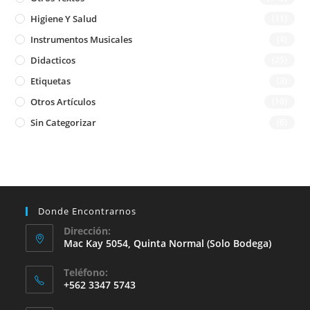
Higiene Y Salud
(11)
Instrumentos Musicales
(4)
Didacticos
(25)
Etiquetas
(3)
Otros Artículos
(10)
Sin Categorizar
(6)
Donde Encontrarnos
Dirección:
Mac Kay 5054, Quinta Normal (solo Bodega)
Teléfono:
+562 3347 5743