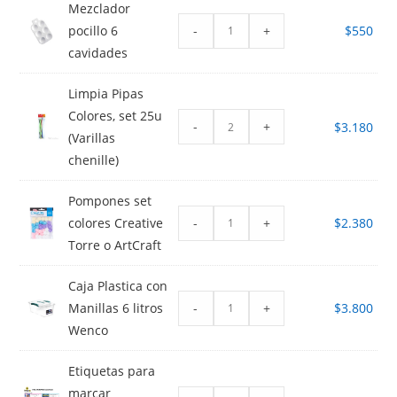
Mezclador
-
+
pocillo 6
$
550
cavidades
Limpia Pipas
Colores, set 25u
-
+
$
3.180
(Varillas
chenille)
Pompones set
-
+
colores Creative
$
2.380
Torre o ArtCraft
Caja Plastica con
-
+
Manillas 6 litros
$
3.800
Wenco
Etiquetas para
marcar