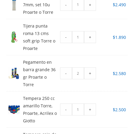
-
+
7mm, set 10u
$
2.490
Proarte o Torre
Tijera punta
roma 13 cms
-
+
$
1.890
soft grip Torre o
Proarte
Pegamento en
barra grande 36
-
+
$
2.580
gr Proarte o
Torre
Tempera 250 cc
amarillo Torre,
-
+
$
2.500
Proarte, Acrilex o
Giotto