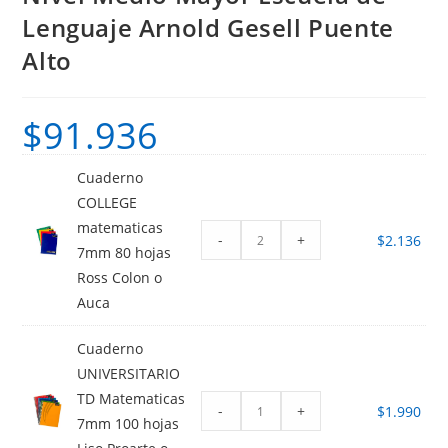
Lenguaje Arnold Gesell Puente
Alto
$
91.936
Cuaderno
COLLEGE
matematicas
-
+
$
2.136
7mm 80 hojas
Ross Colon o
Auca
Cuaderno
UNIVERSITARIO
TD Matematicas
-
+
$
1.990
7mm 100 hojas