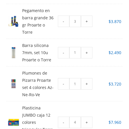
Pegamento en
barra grande 36
-
+
$
3.870
gr Proarte o
Torre
Barra silicona
-
+
7mm, set 10u
$
2.490
Proarte o Torre
Plumones de
Pizarra Proarte
-
+
$
3.720
set 4 colores Az-
Ne-Ro-Ve
Plasticina
JUMBO caja 12
-
+
colores
$
7.960