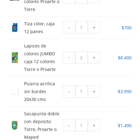
colores Proarte o
Torre
Tiza color, caja
-
+
$
700
12 panes
Lapices de
colores JUMBO
-
+
$
8.400
caja 12 colores
Torre o Proarte
Pizarra acrilica
-
+
sin bordes
$
3.990
20x30 cms
Sacapunta doble
con deposito
-
+
$
1.490
Torre, Proarte o
Maped