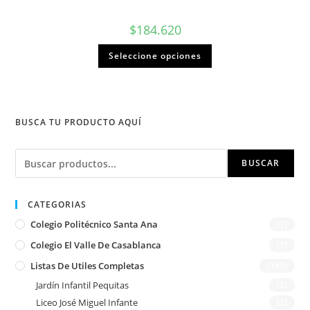
$
184.620
Seleccione opciones
BUSCA TU PRODUCTO AQUÍ
Buscar
BUSCAR
CATEGORIAS
Colegio Politécnico Santa Ana
(1)
Colegio El Valle De Casablanca
(1)
Listas De Utiles Completas
(180)
Jardín Infantil Pequitas
(2)
Liceo José Miguel Infante
(2)