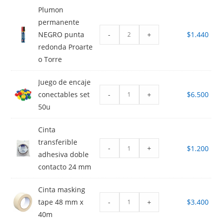
Plumon
permanente
-
+
NEGRO punta
$
1.440
redonda Proarte
o Torre
Juego de encaje
-
+
conectables set
$
6.500
50u
Cinta
transferible
-
+
$
1.200
adhesiva doble
contacto 24 mm
Cinta masking
-
+
tape 48 mm x
$
3.400
40m