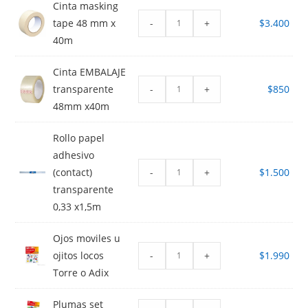
Cinta masking
-
+
tape 48 mm x
$
3.400
40m
Cinta EMBALAJE
-
+
transparente
$
850
48mm x40m
Rollo papel
adhesivo
-
+
(contact)
$
1.500
transparente
0,33 x1,5m
Ojos moviles u
-
+
ojitos locos
$
1.990
Torre o Adix
Plumas set