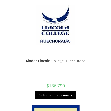
Kinder Lincoln College Huechuraba
$
186.790
Seleccione opciones