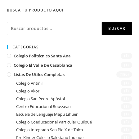
BUSCA TU PRODUCTO AQUÍ
Buscar
BUSCAR
CATEGORIAS
Colegio Politécnico Santa Ana
(1)
Colegio El Valle De Casablanca
(1)
Listas De Utiles Completas
(180)
Colegio Antiñil
(1)
Colegio Akori
(1)
Colegio San Pedro Apóstol
(1)
Centro Educacional Rousseau
(1)
Escuela de Lenguaje Mapu Lihuen
(1)
Colegio Coeducacional Particular Quilpué
(2)
Colegio Integrado San Pio X de Talca
(1)
Pre Kinder Colegio Salesiano Iquique
(1)