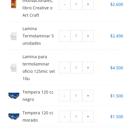
motivacionales,
-
+
$
2.600
libro Creative o
Art Craft
Lamina
-
+
Termolaminar 5
$
2.490
unidades
Lamina para
termolaminar
-
+
$
4.500
oficio 125mic set
10u
Tempera 120 cc
-
+
$
1.500
negro
Tempera 120 cc
-
+
$
1.500
morado