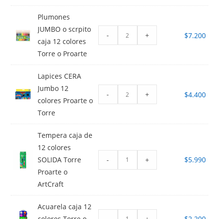
Plumones
JUMBO o scrpito
-
+
$
7.200
caja 12 colores
Torre o Proarte
Lapices CERA
Jumbo 12
-
+
$
4.400
colores Proarte o
Torre
Tempera caja de
12 colores
-
+
SOLIDA Torre
$
5.990
Proarte o
ArtCraft
Acuarela caja 12
-
+
colores Torre o
$
2.200