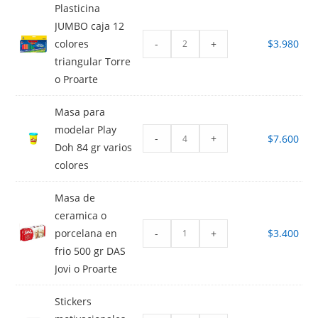
Plasticina
JUMBO caja 12
-
+
colores
$
3.980
triangular Torre
o Proarte
Masa para
modelar Play
-
+
$
7.600
Doh 84 gr varios
colores
Masa de
ceramica o
-
+
porcelana en
$
3.400
frio 500 gr DAS
Jovi o Proarte
Stickers