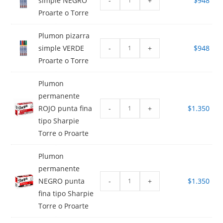
-
+
simple NEGRO
$
948
Proarte o Torre
Plumon pizarra
-
+
simple VERDE
$
948
Proarte o Torre
Plumon
permanente
-
+
ROJO punta fina
$
1.350
tipo Sharpie
Torre o Proarte
Plumon
permanente
-
+
NEGRO punta
$
1.350
fina tipo Sharpie
Torre o Proarte