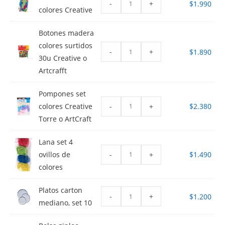
-
+
$
1.990
colores Creative
Botones madera
colores surtidos
-
+
$
1.890
30u Creative o
Artcrafft
Pompones set
-
+
colores Creative
$
2.380
Torre o ArtCraft
Lana set 4
-
+
ovillos de
$
1.490
colores
Platos carton
-
+
$
1.200
mediano, set 10