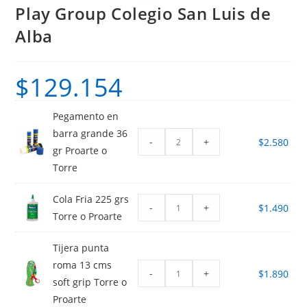
Play Group Colegio San Luis de
Alba
$
129.154
Pegamento en
barra grande 36
-
+
$
2.580
gr Proarte o
Torre
Cola Fria 225 grs
-
+
$
1.490
Torre o Proarte
Tijera punta
roma 13 cms
-
+
$
1.890
soft grip Torre o
Proarte