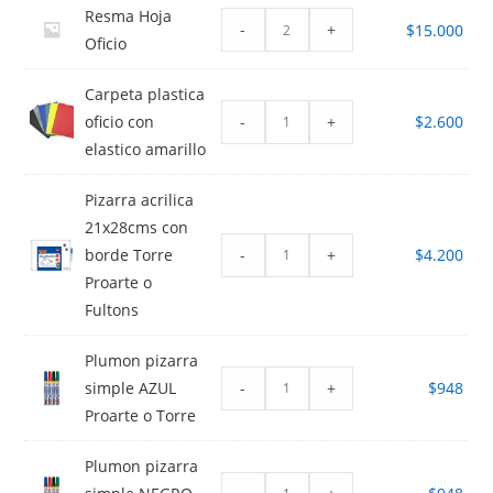
Resma Hoja
-
+
$
15.000
Oficio
Carpeta plastica
-
+
oficio con
$
2.600
elastico amarillo
Pizarra acrilica
21x28cms con
-
+
borde Torre
$
4.200
Proarte o
Fultons
Plumon pizarra
-
+
simple AZUL
$
948
Proarte o Torre
Plumon pizarra