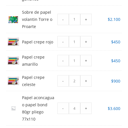
Sobre de papel
-
+
volantin Torre o
$
2.100
Proarte
-
+
Papel crepe rojo
$
450
Papel crepe
-
+
$
450
amarillo
Papel crepe
-
+
$
900
celeste
Papel aconcagua
o papel bond
-
+
$
3.600
80gr pliego
77x110