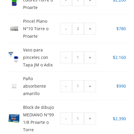
Proarte
Pincel Plano
-
+
N°10 Torre o
$
780
Proarte
Vaso para
-
+
pinceles con
$
2.160
Tapa JM o Adix
Paño
-
+
absorbente
$
990
amarillo
Block de dibujo
MEDIANO N°99
-
+
$
2.390
1/8 Proarte o
Torre