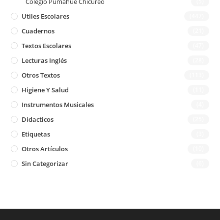
Colegio Pumahue Chicureo
(5)
Utiles Escolares
(447)
Cuadernos
(21)
Textos Escolares
(47)
Lecturas Inglés
(28)
Otros Textos
(113)
Higiene Y Salud
(11)
Instrumentos Musicales
(4)
Didacticos
(25)
Etiquetas
(3)
Otros Artículos
(10)
Sin Categorizar
(6)